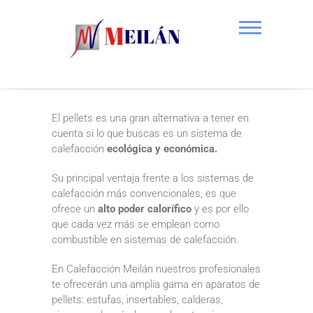
Saltar
al
contenido
Calefacción Meilán S.L.
El pellets es una gran alternativa a tener en
cuenta si lo que buscas es un sistema de
calefacción
ecológica y económica.
Su principal ventaja frente a los sistemas de
calefacción más convencionales, es que
ofrece un
alto poder calorífico
y es por ello
que cada vez más se emplean como
combustible en sistemas de calefacción.
En Calefacción Meilán nuestros profesionales
te ofrecerán una amplia gama en aparatos de
pellets: estufas, insertables, calderas,