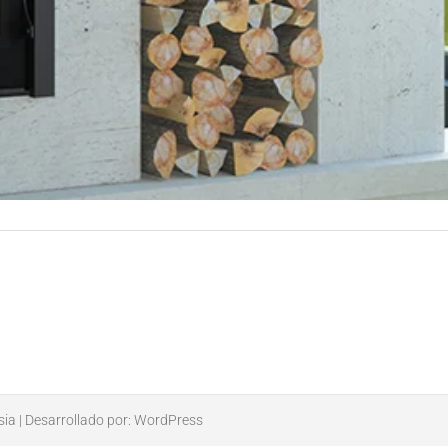
sia
| Desarrollado por:
WordPress