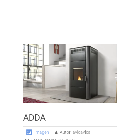
ADDA
Imagen
Autor:
avicavica