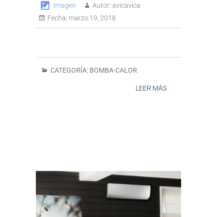
Imagen
Autor:
avicavica
Fecha:
marzo 19, 2018
CATEGORÍA:
BOMBA-CALOR
LEER MÁS