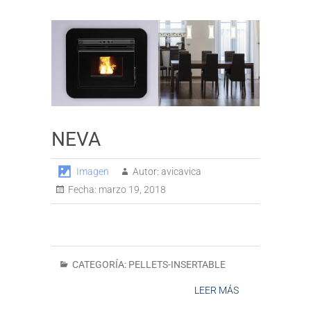
NEVA
Imagen
Autor:
avicavica
Fecha:
marzo 19, 2018
CATEGORÍA:
PELLETS-INSERTABLE
LEER MÁS