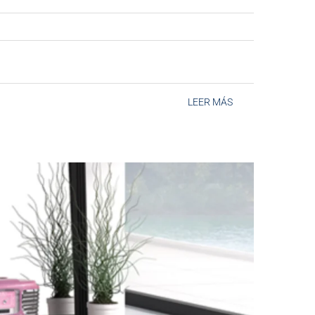
LEER MÁS