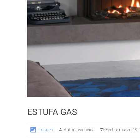
ESTUFA GAS
Imagen
Autor:
avicavica
Fecha:
marzo 19,