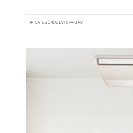
CATEGORÍA:
ESTUFA-GAS