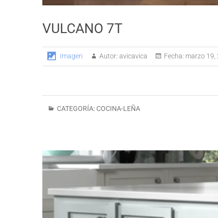
VULCANO 7T
Imagen
Autor:
avicavica
Fecha:
marzo 19,
CATEGORÍA:
COCINA-LEÑA