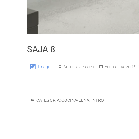
SAJA 8
Imagen
Autor:
avicavica
Fecha:
marzo 19,
CATEGORÍA:
COCINA-LEÑA
,
INTRO